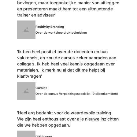
bevlogen, maar toegankelijke manier van uitleggen
en presenteren maakt hem tot een uitmuntende
trainer en adviseur.'
Positivity Branding
Over de workshop druktechnieken
'Ik ben heel positief over de docenten en hun
vakkennis, en zou de cursus zeker aanraden aan
collega’s. Ik heb heel veel kennis opgedaan over
materialen. Ik merk nu al dat dit me helpt bij
klantvragen'
Cursist
Over de cursus Verpakkingsspecialist (9 bijeenkomsten)
'Heel erg bedankt voor de waardevolle training.
We zijn heel enthousiast over alle nieuwe inzichten
die we hebben opgedaan.'
PPF Europe