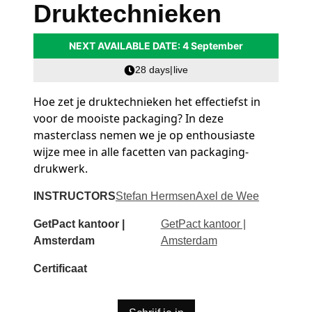
Druktechnieken
NEXT AVAILABLE DATE: 4 September
28 days
|
live
Hoe zet je druktechnieken het effectiefst in
voor de mooiste packaging? In deze
masterclass nemen we je op enthousiaste
wijze mee in alle facetten van packaging-
drukwerk.
INSTRUCTORS
Stefan Hermsen
Axel de Wee
GetPact kantoor |
GetPact kantoor |
Amsterdam
Amsterdam
Certificaat