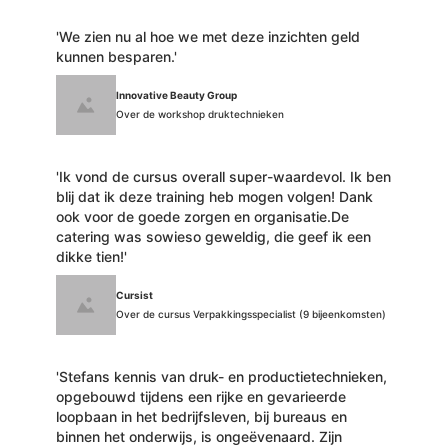
'We zien nu al hoe we met deze inzichten geld
kunnen besparen.'
Innovative Beauty Group
Over de workshop druktechnieken
'Ik vond de cursus overall super-waardevol. Ik ben
blij dat ik deze training heb mogen volgen! Dank
ook voor de goede zorgen en organisatie.De
catering was sowieso geweldig, die geef ik een
dikke tien!'
Cursist
Over de cursus Verpakkingsspecialist (9 bijeenkomsten)
'Stefans kennis van druk- en productietechnieken,
opgebouwd tijdens een rijke en gevarieerde
loopbaan in het bedrijfsleven, bij bureaus en
binnen het onderwijs, is ongeëvenaard. Zijn