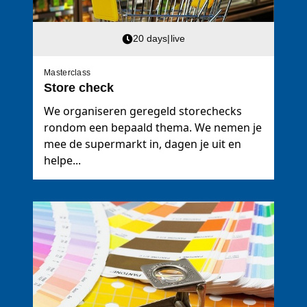
20 days
|
live
Masterclass
Store check
We organiseren geregeld storechecks
rondom een bepaald thema. We nemen je
mee de supermarkt in, dagen je uit en
helpe...