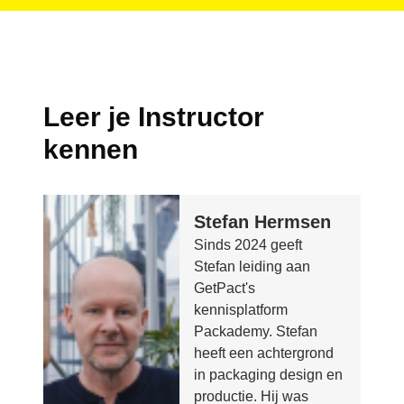
Leer je Instructor
kennen
Stefan Hermsen
Sinds 2024 geeft
Stefan leiding aan
GetPact's
kennisplatform
Packademy. Stefan
heeft een achtergrond
in packaging design en
productie. Hij was