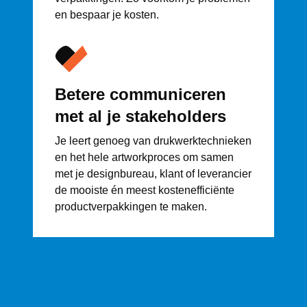
en bespaar je kosten.
Betere communiceren
met al je stakeholders
Je leert genoeg van drukwerktechnieken
en het hele artworkproces om samen
met je designbureau, klant of leverancier
de mooiste én meest kostenefficiënte
productverpakkingen te maken.