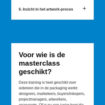
6. Inzicht in het artwork-proces
Voor wie is de
masterclass
geschikt?
Deze training is heel geschikt voor
iedereen die in de packaging werkt:
designers, marketeers, buyers/inkopers,
projectmanagers, artworkers,
enzovoorts. Of je nu een junior bent die