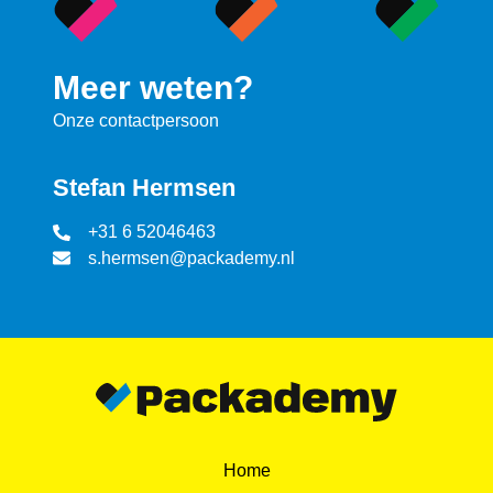
Meer weten?
Onze contactpersoon
Stefan Hermsen
+31 6 52046463
s.hermsen@packademy.nl
Home