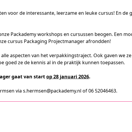
en voor de interessante, leerzame en leuke cursus! En de 
et onze Packademy workshops en cursussen beogen. Een mo
 onze cursus Packaging Projectmanager afrondden!
n alle aspecten van het verpakkingstraject. Ook gaven we z
oe goed ze de kennis al in de praktijk kunnen toepassen.
ager gaat van start
op 28 januari 2026
.
rmsen via s.hermsen@packademy.nl of 06 52046463.