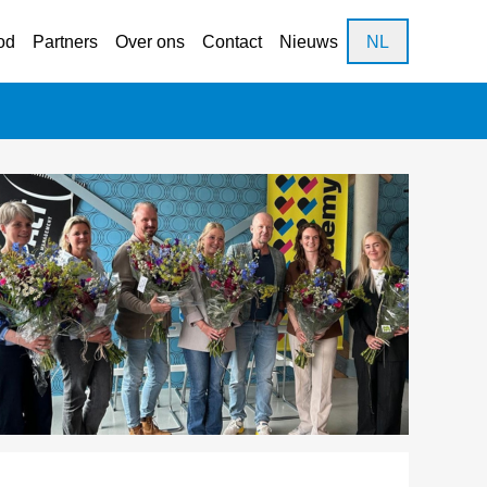
od
Partners
Over ons
Contact
Nieuws
NL