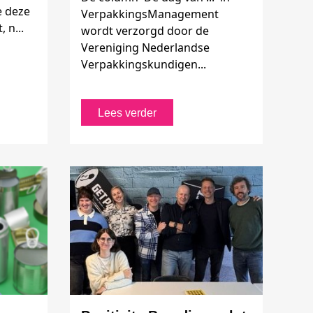
e deze
VerpakkingsManagement
 n...
wordt verzorgd door de
Vereniging Nederlandse
Verpakkingskundigen...
Lees verder