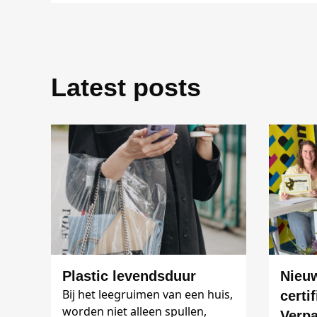
Latest posts
Plastic levendsduur
Nieuw
Bij het leegruimen van een huis,
certi
worden niet alleen spullen,
Verpa