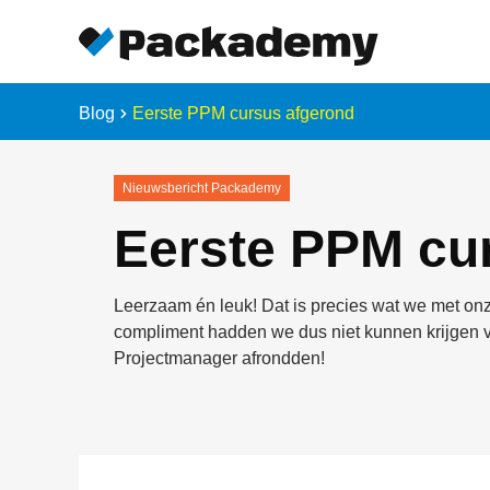
Blog
Eerste PPM cursus afgerond
Nieuwsbericht Packademy
Eerste PPM cu
Leerzaam én leuk! Dat is precies wat we met 
compliment hadden we dus niet kunnen krijgen v
Projectmanager afrondden!