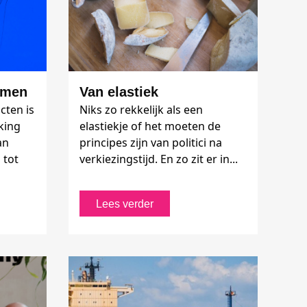
amen
Van elastiek
cten is
Niks zo rekkelijk als een
king
elastiekje of het moeten de
an
principes zijn van politici na
 tot
verkiezingstijd. En zo zit er in...
Lees verder