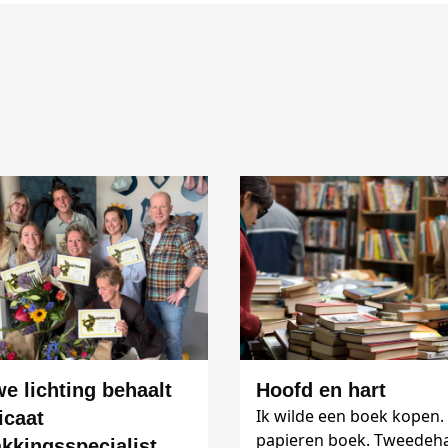
e lichting behaalt
Hoofd en hart
Ik wilde een boek kopen.
ficaat
papieren boek. Tweedeh
kkingsspecialist