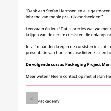
“Dank aan Stefan Hermsen en alle gastdocent
inbreng van mooie praktijkvoorbeelden!”
Leerzaam én leuk! Dat is precies wat we m
krijgen van de eerste cursisten die onlangs
In vijf maanden kregen de cursisten inzicht i
presentatie van hun eindcase lieten ze zien h
De volgende cursus Packaging Project Man
Meer weten? Neem contact op met Stefan He
Packademy