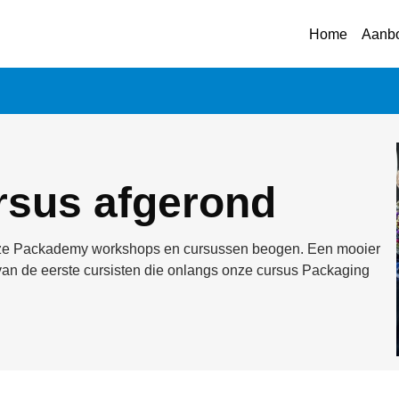
Home
Aanb
rsus afgerond
onze Packademy workshops en cursussen beogen. Een mooier
an de eerste cursisten die onlangs onze cursus Packaging